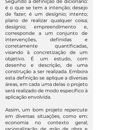
Segundo a definição de dicionário: 
é o que se tem a intenção; desejo 
de fazer; é um desígnio; intento; 
plano de realizar qualquer coisa; 
desígnio; empreendimento e, 
corresponde a um conjunto de 
intervenções, definidas e 
corretamente quantificadas, 
visando à concretização de um 
objetivo. É um estudo, com 
desenho e descrição, de uma 
construção a ser realizada. Embora 
esta definição se aplique a diversas 
áreas, em cada uma delas o projeto 
será realizado de modo específico à 
aplicação envolvida.
Assim, um bom projeto repercute 
em diversas situações, como em: 
economia no contexto geral; 
racionalização de mão de obra e 