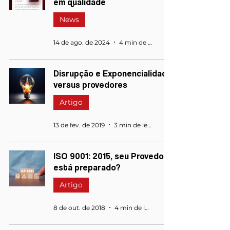
em qualidade
News
14 de ago. de 2024
4 min de leitura
Disrupção e Exponencialidade
versus provedores
Artigo
13 de fev. de 2019
3 min de leitura
ISO 9001: 2015, seu Provedor
está preparado?
Artigo
8 de out. de 2018
4 min de leitura