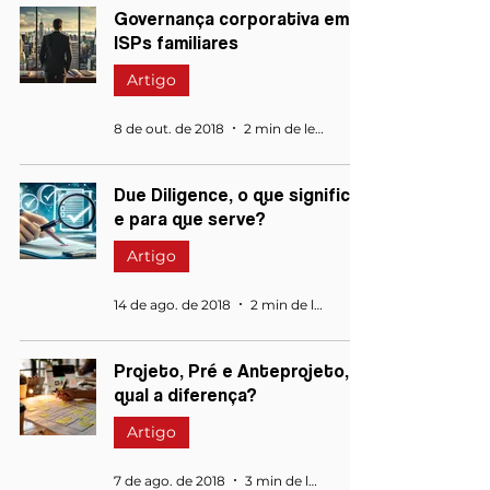
Governança corporativa em
ISPs familiares
Artigo
8 de out. de 2018
2 min de leitura
Due Diligence, o que significa
e para que serve?
Artigo
14 de ago. de 2018
2 min de leitura
Projeto, Pré e Anteprojeto,
qual a diferença?
Artigo
7 de ago. de 2018
3 min de leitura