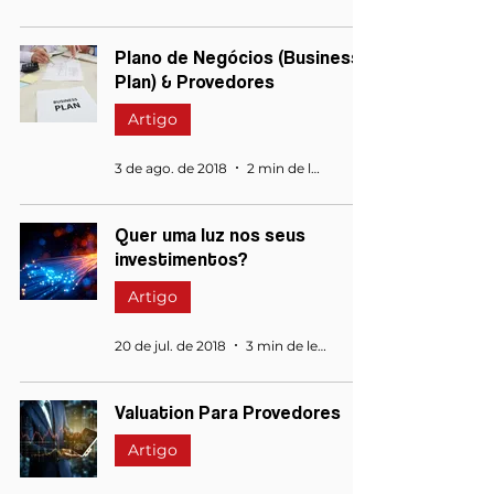
Plano de Negócios (Business
Plan) & Provedores
Artigo
3 de ago. de 2018
2 min de leitura
Quer uma luz nos seus
investimentos?
Artigo
20 de jul. de 2018
3 min de leitura
Valuation Para Provedores
Artigo