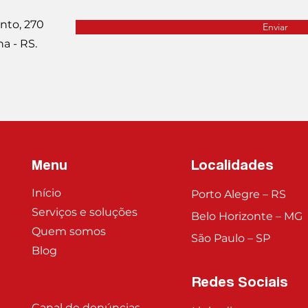
nto, 270
Enviar
ha - RS.
Menu
Localidades
Início
Porto Alegre – RS
Serviços e soluções
Belo Horizonte – MG
Quem somos
São Paulo – SP
Blog
Redes Sociais
Canal de denúncias