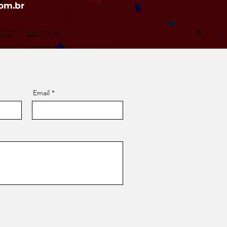
com.br
Email