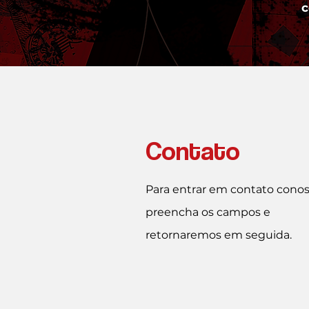
c
Contato
Para entrar em contato cono
preencha os campos e
retornaremos em seguida.