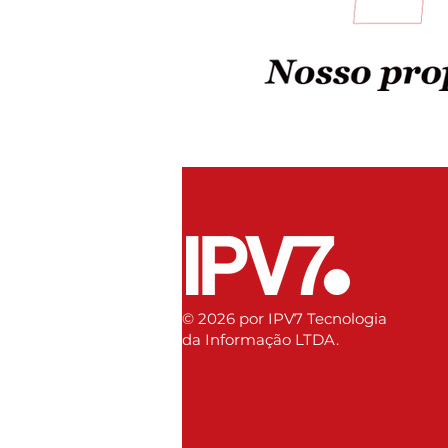
© 2026 por IPV7 Tecnologia
da Informação LTDA.