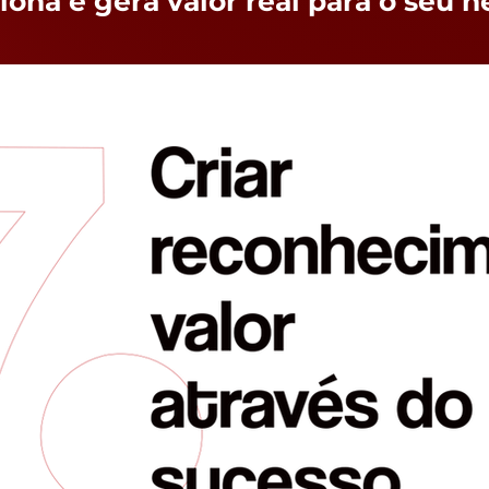
iona e gera valor real para o seu n