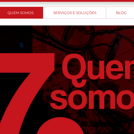
QUEM SOMOS
SERVIÇOS E SOLUÇÕES
BLOG
Que
somo
Somos um