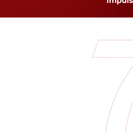
impuls