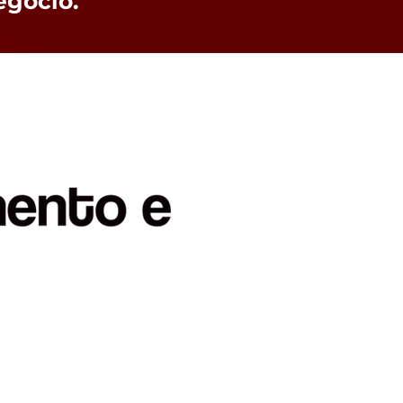
egócio.