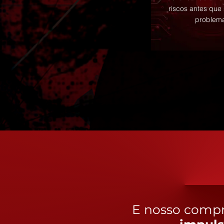
riscos antes que
problem
E nosso compr