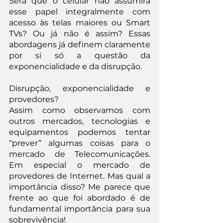
Será que o celular não assumirá 
esse papel integralmente com 
acesso às telas maiores ou Smart 
TVs? Ou já não é assim? Essas 
abordagens já definem claramente 
por si só a questão da 
exponencialidade e da disrupção.
Disrupção, exponencialidade e 
provedores?
Assim como observamos com 
outros mercados, tecnologias e 
equipamentos podemos tentar 
“prever” algumas coisas para o 
mercado de Telecomunicações. 
Em especial o mercado de 
provedores de Internet. Mas qual a 
importância disso? Me parece que 
frente ao que foi abordado é de 
fundamental importância para sua 
sobrevivência!