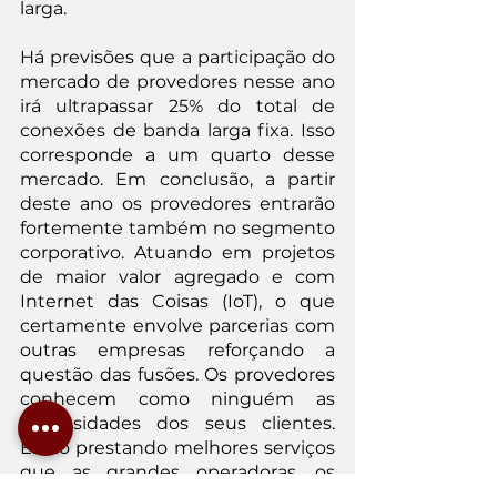
larga.
Há previsões que a participação do 
mercado de provedores nesse ano 
irá ultrapassar 25% do total de 
conexões de banda larga fixa. Isso 
corresponde a um quarto desse 
mercado. Em conclusão, a partir 
deste ano os provedores entrarão 
fortemente também no segmento 
corporativo. Atuando em projetos 
de maior valor agregado e com 
Internet das Coisas (IoT), o que 
certamente envolve parcerias com 
outras empresas reforçando a 
questão das fusões. Os provedores 
conhecem como ninguém as 
necessidades dos seus clientes. 
Estão prestando melhores serviços 
que as grandes operadoras, os 
números estão aí para comprovar.