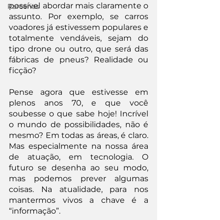
possível abordar mais claramente o 
Parcerias
assunto. Por exemplo, se carros 
voadores já estivessem populares e 
totalmente vendáveis, sejam do 
tipo drone ou outro, que será das 
fábricas de pneus? Realidade ou 
ficção?
Pense agora que estivesse em 
plenos anos 70, e que você 
soubesse o que sabe hoje! Incrível 
o mundo de possibilidades, não é 
mesmo? Em todas as áreas, é claro. 
Mas especialmente na nossa área 
de atuação, em tecnologia. O 
futuro se desenha ao seu modo, 
mas podemos prever algumas 
coisas. Na atualidade, para nos 
mantermos vivos a chave é a 
“informação”.