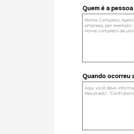
Quem é a pessoa 
Quem é a pesso
Quando ocorreu 
Quando ocorreu