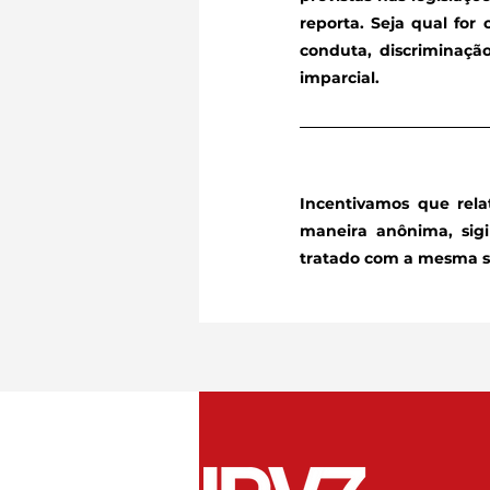
reporta. Seja qual for
conduta, discriminaçã
imparcial.
Incentivamos que rela
maneira anônima, sigi
tratado com a mesma se