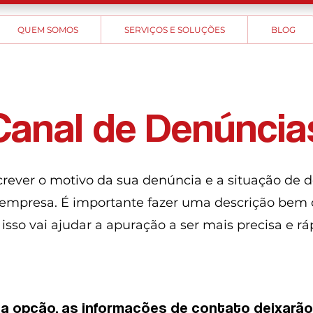
QUEM SOMOS
SERVIÇOS E SOLUÇÕES
BLOG
Canal de Denúncia
crever o motivo da sua denúncia e a situação de
 empresa. É importante fazer uma descrição bem 
 isso vai ajudar a apuração a ser mais precisa e rá
ta opção, as informações de contato deixarão