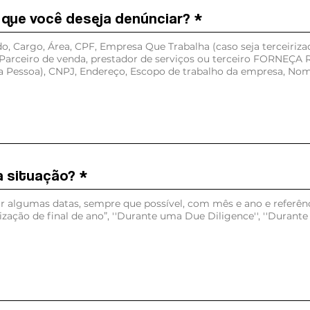
que você deseja denúnciar?
a que você deseja denúnciar?
a situação?
 a situação?