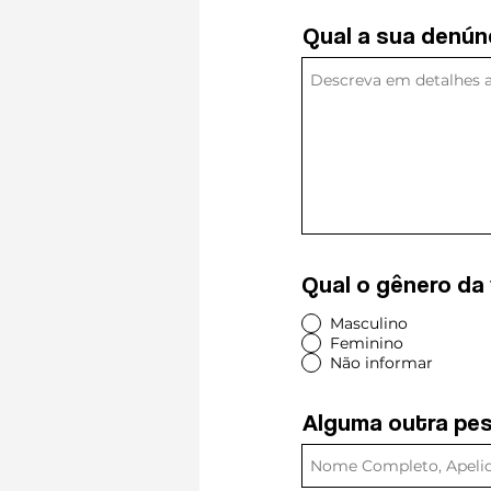
Qual a sua denún
Qual a sua den
Qual o gênero da
Qual o gênero 
Masculino
Feminino
Masculino
Não informar
Feminino
Não informar
Alguma outra pe
Alguma outra 