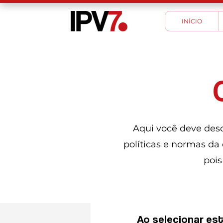
INÍCIO
Aqui você deve des
políticas e normas da
pois
Ao selecionar es