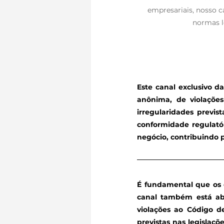
empresariais, nosso c
normas l
Este canal exclusivo 
anônima, de violações
irregularidades previ
conformidade regulató
negócio, contribuindo 
É fundamental que os c
canal também está aber
violações ao Código de
previstas nas legislaçõ