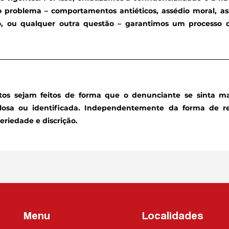
 o problema – comportamentos antiéticos, assédio moral, as
o, ou qualquer outra questão – garantimos um processo d
tos sejam feitos de forma que o denunciante se sinta mai
losa ou identificada. Independentemente da forma de re
riedade e discrição.
Menu
Localidades