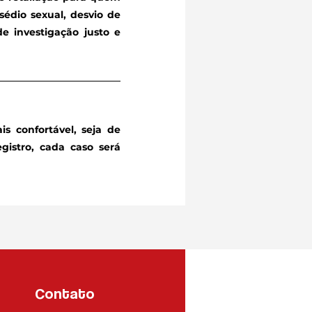
sédio sexual, desvio de
e investigação justo e
s confortável, seja de
gistro, cada caso será
Contato