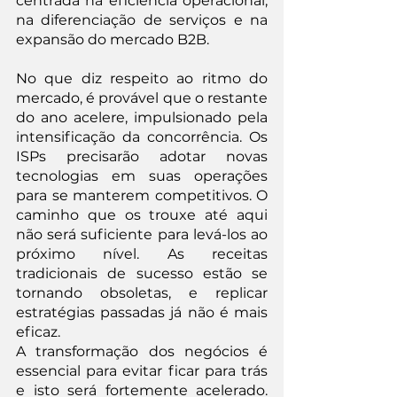
centrada na eficiência operacional, 
na diferenciação de serviços e na 
expansão do mercado B2B.
No que diz respeito ao ritmo do 
mercado, é provável que o restante 
do ano acelere, impulsionado pela 
intensificação da concorrência. Os 
ISPs precisarão adotar novas 
tecnologias em suas operações 
para se manterem competitivos. O 
caminho que os trouxe até aqui 
não será suficiente para levá-los ao 
próximo nível. As receitas 
tradicionais de sucesso estão se 
tornando obsoletas, e replicar 
estratégias passadas já não é mais 
eficaz.
A transformação dos negócios é 
essencial para evitar ficar para trás 
e isto será fortemente acelerado. 