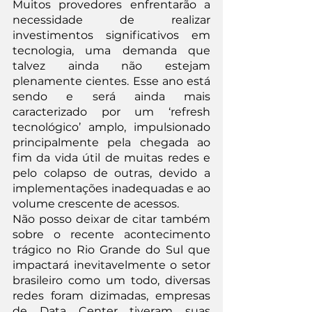
Muitos provedores enfrentarão a 
necessidade de realizar 
investimentos significativos em 
tecnologia, uma demanda que 
talvez ainda não estejam 
plenamente cientes. Esse ano está 
sendo e será ainda mais 
caracterizado por um ‘refresh 
tecnológico’ amplo, impulsionado 
principalmente pela chegada ao 
fim da vida útil de muitas redes e 
pelo colapso de outras, devido a 
implementações inadequadas e ao 
volume crescente de acessos.
Não posso deixar de citar também 
sobre o recente acontecimento 
trágico no Rio Grande do Sul que 
impactará inevitavelmente o setor 
brasileiro como um todo, diversas 
redes foram dizimadas, empresas 
de Data Center tiveram suas 