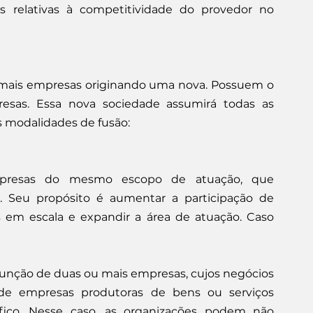
 relativas à competitividade do provedor no 
u mais empresas originando uma nova. Possuem o 
esas. Essa nova sociedade assumirá todas as 
s modalidades de fusão:
mpresas do mesmo escopo de atuação, que 
Seu propósito é aumentar a participação de 
 em escala e expandir a área de atuação. Caso 
junção de duas ou mais empresas, cujos negócios 
e empresas produtoras de bens ou serviços 
ico. Nesse caso, as organizações podem não 