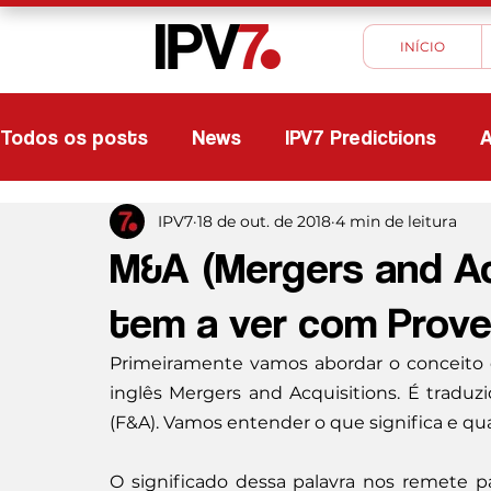
INÍCIO
Todos os posts
News
IPV7 Predictions
A
IPV7
18 de out. de 2018
4 min de leitura
M&A (Mergers and Ac
tem a ver com Prov
Primeiramente vamos abordar o conceito 
inglês Mergers and Acquisitions. É tradu
(F&A). Vamos entender o que significa e qua
O significado dessa palavra nos remete 