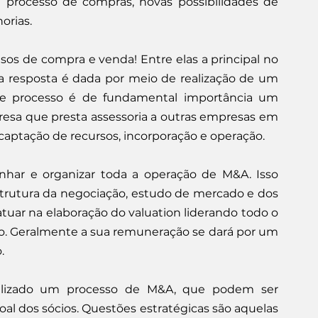
m processo de compras, novas possibilidades de 
orias.
s de compra e venda! Entre elas a principal no 
a resposta é dada por meio de realização de um 
e processo é de fundamental importância um 
resa que presta assessoria a outras empresas em 
, captação de recursos, incorporação e operação.
har e organizar toda a operação de M&A. Isso 
trutura da negociação, estudo de mercado e dos 
atuar na elaboração do valuation liderando todo o 
o. Geralmente a sua remuneração se dará por um 
.
ealizado um processo de M&A, que podem ser 
oal dos sócios. Questões estratégicas são aquelas 