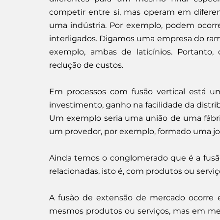
competir entre si, mas operam em diferen
uma indústria. Por exemplo, podem ocorr
interligados. Digamos uma empresa do ramo
exemplo, ambas de laticínios. Portanto, 
redução de custos.
Em processos com fusão vertical está um
investimento, ganho na facilidade da distri
Um exemplo seria uma união de uma fábr
um provedor, por exemplo, formado uma joi
Ainda temos o conglomerado que é a fusão
relacionadas, isto é, com produtos ou servi
A fusão de extensão de mercado ocorre 
mesmos produtos ou serviços, mas em mer