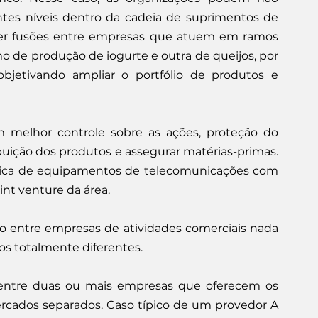
tes níveis dentro da cadeia de suprimentos de 
er fusões entre empresas que atuem em ramos 
 de produção de iogurte e outra de queijos, por 
objetivando ampliar o portfólio de produtos e 
 melhor controle sobre as ações, proteção do 
buição dos produtos e assegurar matérias-primas. 
ica de equipamentos de telecomunicações com 
nt venture da área.
 entre empresas de atividades comerciais nada 
ços totalmente diferentes.
entre duas ou mais empresas que oferecem os 
cados separados. Caso típico de um provedor A 