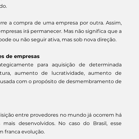
do.
orre a compra de uma empresa por outra. Assim, 
empresas irá permanecer. Mas não significa que a 
pode ou não seguir ativa, mas sob nova direção.
ões de empresas
tegicamente para aquisição de determinada 
utura, aumento de lucratividade, aumento de 
er usada com o propósito de desmembramento de 
uisição entre provedores no mundo já ocorrem há 
ais desenvolvidos. No caso do Brasil, esse 
m franca evolução.