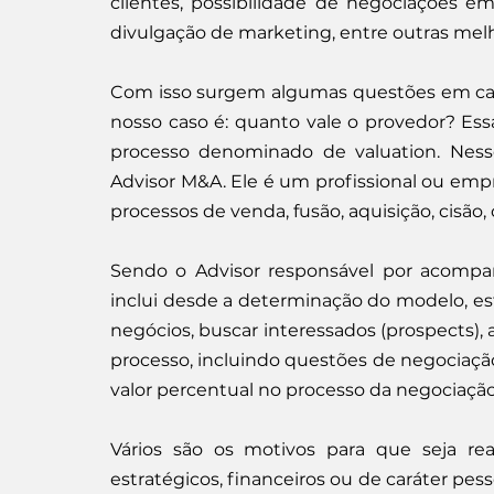
clientes, possibilidade de negociações e
divulgação de marketing, entre outras melh
Com isso surgem algumas questões em caso
nosso caso é: quanto vale o provedor? Ess
processo denominado de valuation. Ness
Advisor M&A. Ele é um profissional ou emp
processos de venda, fusão, aquisição, cisão
Sendo o Advisor responsável por acompan
inclui desde a determinação do modelo, es
negócios, buscar interessados (prospects), 
processo, incluindo questões de negociaçã
valor percentual no processo da negociação
Vários são os motivos para que seja r
estratégicos, financeiros ou de caráter pess