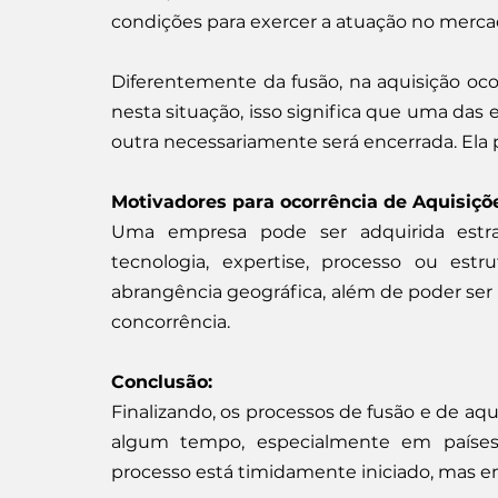
condições para exercer a atuação no merca
Diferentemente da fusão, na aquisição oc
nesta situação, isso significa que uma das 
outra necessariamente será encerrada. Ela 
Motivadores para ocorrência de Aquisiç
Uma empresa pode ser adquirida estra
tecnologia, expertise, processo ou estr
abrangência geográfica, além de poder s
concorrência.
Conclusão:
Finalizando, os processos de fusão e de aq
algum tempo, especialmente em países m
processo está timidamente iniciado, mas e