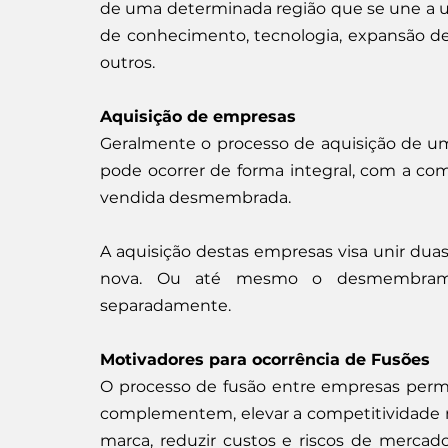
de uma determinada região que se une a um
de conhecimento, tecnologia, expansão d
outros.
Aquisição de empresas
Geralmente o processo de aquisição de um
pode ocorrer de forma integral, com a co
vendida desmembrada.
A aquisição destas empresas visa unir dua
nova. Ou até mesmo o desmembrament
separadamente.
Motivadores para ocorrência de Fusões
O processo de fusão entre empresas perm
complementem, elevar a competitividade no
marca, reduzir custos e riscos de mercado