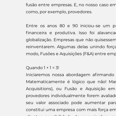
fusão entre empresas. E, no nosso caso em
como, por exemplo, provedores.
Entre os anos 80 e 90 iniciou-se um pr
financeira e produtiva. Isso foi alavan
globalização. Empresas que não quisessem
reinventarem. Algumas delas unindo forç
modo, Fusões e Aquisições (F&A) entre emp
Quando 1 + 1 = 3!
Iniciaremos nossa abordagem afirmando q
Matematicamente é lógico que não! Mas
Acquisitions), ou Fusão e Aquisição em 
provedores individualmente forem avaliad
seu valor associado pode aumentar para
constitui uma empresa com mais força em 