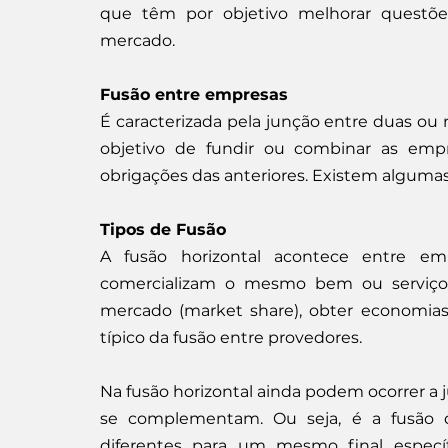
que têm por objetivo melhorar questões
mercado.
Fusão entre empresas
É caracterizada pela junção entre duas o
objetivo de fundir ou combinar as empr
obrigações das anteriores. Existem alguma
Tipos de Fusão
A fusão horizontal acontece entre e
comercializam o mesmo bem ou serviço. 
mercado (market share), obter economias
típico da fusão entre provedores.
Na fusão horizontal ainda podem ocorrer a 
se complementam. Ou seja, é a fusão d
diferentes para um mesmo final específ