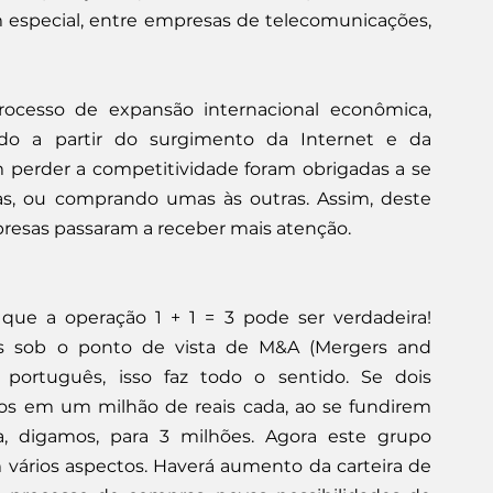
 especial, entre empresas de telecomunicações, 
ocesso de expansão internacional econômica, 
cado a partir do surgimento da Internet e da 
 perder a competitividade foram obrigadas a se 
as, ou comprando umas às outras. Assim, deste 
resas passaram a receber mais atenção.
ue a operação 1 + 1 = 3 pode ser verdadeira! 
 sob o ponto de vista de M&A (Mergers and 
português, isso faz todo o sentido. Se dois 
os em um milhão de reais cada, ao se fundirem 
, digamos, para 3 milhões. Agora este grupo 
vários aspectos. Haverá aumento da carteira de 