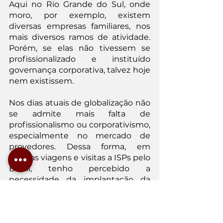
Aqui no Rio Grande do Sul, onde 
moro, por exemplo, existem 
diversas empresas familiares, nos 
mais diversos ramos de atividade. 
Porém, se elas não tivessem se 
profissionalizado e instituído 
governança corporativa, talvez hoje 
nem existissem.
Nos dias atuais de globalização não 
se admite mais falta de 
profissionalismo ou corporativismo, 
especialmente no mercado de 
provedores. Dessa forma, em 
minhas viagens e visitas a ISPs pelo 
Brasil, tenho percebido a 
necessidade da implantação da 
governança corporativa e da 
política da qualidade.