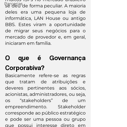
Parcerias
se deu de forma peculiar. A maioria 
deles era uma pequena loja de 
informática, LAN House ou antigo 
BBS. Estes viram a oportunidade 
de migrar seus negócios para o 
mercado de provedor e, em geral, 
iniciaram em família.
O que é Governança 
Corporativa?
Basicamente refere-se as regras 
que tratam de atribuições e 
deveres pertinentes aos sócios, 
acionistas, administradores, ou seja, 
os “stakeholders” de um 
empreendimento. Stakeholder 
corresponde ao público estratégico 
e pode ser uma pessoa ou grupo 
que possui interesse direto em 