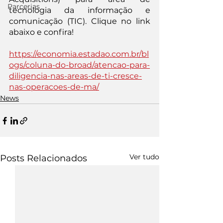
Parcerias
tecnologia da informação e 
comunicação (TIC). Clique no link 
abaixo e confira!
https://economia.estadao.com.br/bl
ogs/coluna-do-broad/atencao-para-
diligencia-nas-areas-de-ti-cresce-
nas-operacoes-de-ma/
News
Ver tudo
Posts Relacionados