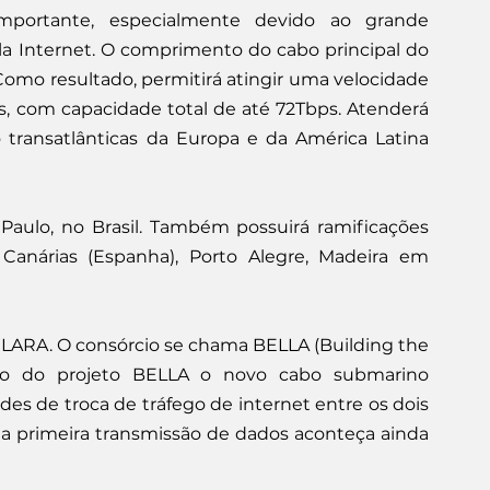
mportante, especialmente devido ao grande 
a Internet. O comprimento do cabo principal do 
omo resultado, permitirá atingir uma velocidade 
s, com capacidade total de até 72Tbps. Atenderá 
 transatlânticas da Europa e da América Latina 
 Paulo, no Brasil. Também possuirá ramificações 
s Canárias (Espanha), Porto Alegre, Madeira em 
CLARA. O consórcio se chama BELLA (Building the 
io do projeto BELLA o novo cabo submarino 
ades de troca de tráfego de internet entre os dois 
 a primeira transmissão de dados aconteça ainda 