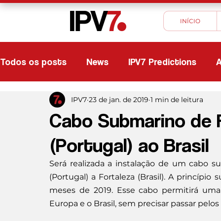
INÍCIO
Todos os posts
News
IPV7 Predictions
A
IPV7
23 de jan. de 2019
1 min de leitura
Cabo Submarino de F
(Portugal) ao Brasil
Será realizada a instalação de um cabo sub
(Portugal) a Fortaleza (Brasil). A princípio
meses de 2019. Esse cabo permitirá uma 
Europa e o Brasil, sem precisar passar pelo