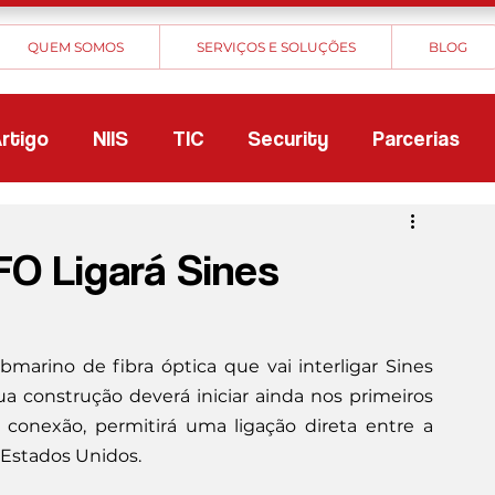
QUEM SOMOS
SERVIÇOS E SOLUÇÕES
BLOG
rtigo
NIIS
TIC
Security
Parcerias
O Ligará Sines
marino de fibra óptica que vai interligar Sines 
 sua construção deverá iniciar ainda nos primeiros 
conexão, permitirá uma ligação direta entre a 
s Estados Unidos.