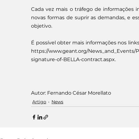
Cada vez mais o tráfego de informações in
novas formas de suprir as demandas, e ess
objetivo.
É possível obter mais informações nos link
https://www.geant.org/News_and_Events
signature-of-BELLA-contract.aspx.
Autor: Fernando César Morellato
Artigo
News