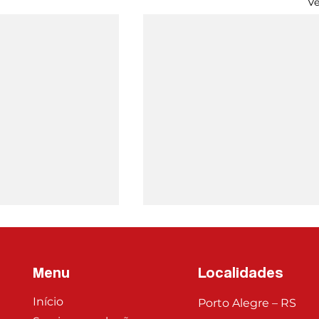
Ve
Menu
Localidades
Início
Porto Alegre – RS