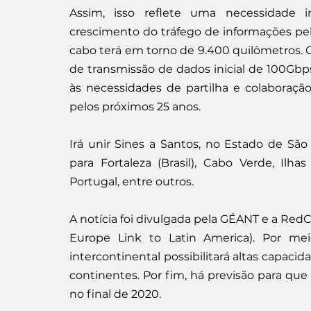
Assim, isso reflete uma necessidade i
crescimento do tráfego de informações pel
cabo terá em torno de 9.400 quilômetros. C
de transmissão de dados inicial de 100Gbp
às necessidades de partilha e colaboração
pelos próximos 25 anos.
Irá unir Sines a Santos, no Estado de São
para Fortaleza (Brasil), Cabo Verde, Ilha
Portugal, entre outros.
A notícia foi divulgada pela GÉANT e a Red
Europe Link to Latin America). Por me
intercontinental possibilitará altas capacid
continentes. Por fim, há previsão para que
no final de 2020.