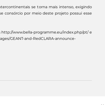
tercontinentais se torna mais intenso, exigindo 
e consórcio por meio deste projeto possui esse 
s http://www.bella-programme.eu/index.php/pt/ e 
/Pages/GEANT-and-RedCLARA-announce-