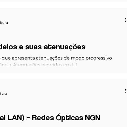
 de energia e para [...]
itura
odelos e suas atenuações
o que apresenta atenuações de modo progressivo
cia. Atenuações ocorridas em [...]
itura
cal LAN) – Redes Ópticas NGN