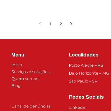
1
2
Menu
Localidades
Início
Porto Alegre – RS
Serviços e soluções
Belo Horizonte – MG
Quem somos
São Paulo – SP
Blog
Redes Sociais
Canal de denúncias
Linkedin