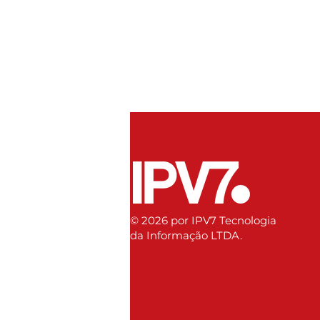
© 2026 por IPV7 Tecnologia
da Informação LTDA.