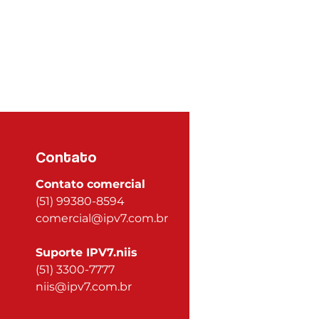
Contato
Contato comercial
(51) 99380-8594
comercial@ipv7.com.br
Suporte IPV7.niis
(51) 3300-7777
niis@ipv7.com.br