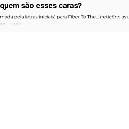
, quem são esses caras?
ada pela letras iniciais) para Fiber To The… (reticências).
ortuguês [...]