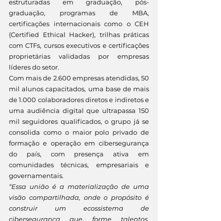
estruturadas em graduação, pós-
graduação, programas de MBA, 
certificações internacionais como o CEH 
(Certified Ethical Hacker), trilhas práticas 
com CTFs, cursos executivos e certificações 
proprietárias validadas por empresas 
líderes do setor.
Com mais de 2.600 empresas atendidas, 50 
mil alunos capacitados, uma base de mais 
de 1.000 colaboradores diretos e indiretos e 
uma audiência digital que ultrapassa 150 
mil seguidores qualificados, o grupo já se 
consolida como o maior polo privado de 
formação e operação em cibersegurança 
do país, com presença ativa em 
comunidades técnicas, empresariais e 
governamentais.
“Essa união é a materialização de uma 
visão compartilhada, onde o propósito é 
construir um ecossistema de 
cibersegurança que forme talentos, 