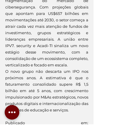
fragmentação do mercado de 
cibersegurança. Com projeções globais 
que apontam para US$657 bilhões em 
movimentações até 2030, o setor começa a 
atrair cada vez mais atenção de fundos de 
investimento, grupos estratégicos e 
lideranças empresariais. A união entre 
IPV7. security e Acadi-TI sinaliza um novo 
estágio desse movimento, com a 
consolidação de um ecossistema completo, 
verticalizado e focado em escala.
O novo grupo não descarta um IPO nos 
próximos anos. A estimativa é que o 
faturamento consolidado supere R$ 1,5 
bilhão em até 5 anos, com crescimento 
impulsionado por M&As estratégicos, novos 
produtos digitais e internacionalização das 
unidades de educação e serviços.
Publicado em: 
https://exame.com/negocios/essas-