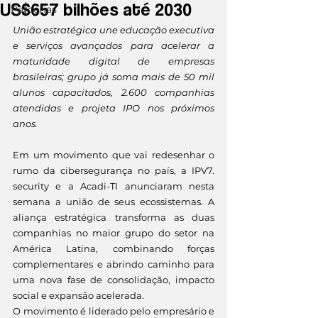
US$657 bilhões até 2030
Parcerias
União estratégica une educação executiva 
e serviços avançados para acelerar a 
maturidade digital de empresas 
brasileiras; grupo já soma mais de 50 mil 
alunos capacitados, 2.600 companhias 
atendidas e projeta IPO nos próximos 
anos.
Em um movimento que vai redesenhar o 
rumo da cibersegurança no país, a IPV7. 
security e a Acadi-TI anunciaram nesta 
semana a união de seus ecossistemas. A 
aliança estratégica transforma as duas 
companhias no maior grupo do setor na 
América Latina, combinando forças 
complementares e abrindo caminho para 
uma nova fase de consolidação, impacto 
social e expansão acelerada.
O movimento é liderado pelo empresário e 