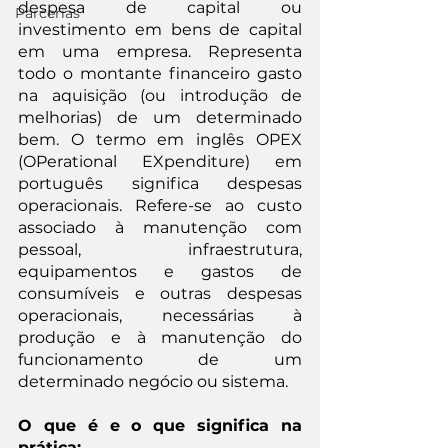
despesa de capital ou 
Parcerias
investimento em bens de capital 
em uma empresa. Representa 
todo o montante financeiro gasto 
na aquisição (ou introdução de 
melhorias) de um determinado 
bem. O termo em inglês OPEX 
(OPerational EXpenditure) em 
português significa despesas 
operacionais. Refere-se ao custo 
associado à manutenção com 
pessoal, infraestrutura, 
equipamentos e gastos de 
consumíveis e outras despesas 
operacionais, necessárias à 
produção e à manutenção do 
funcionamento de um 
determinado negócio ou sistema.
O que é e o que significa na 
prática: