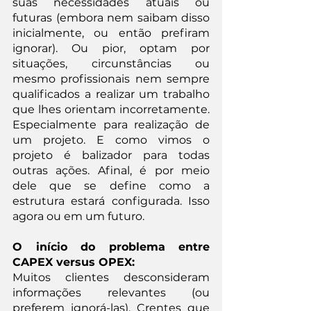
suas necessidades atuais ou 
futuras (embora nem saibam disso 
inicialmente, ou então prefiram 
ignorar). Ou pior, optam por 
situações, circunstâncias ou 
mesmo profissionais nem sempre 
qualificados a realizar um trabalho 
que lhes orientam incorretamente. 
Especialmente para realização de 
um projeto. E como vimos o 
projeto é balizador para todas 
outras ações. Afinal, é por meio 
dele que se define como a 
estrutura estará configurada. Isso 
agora ou em um futuro.
O início do problema entre 
CAPEX versus OPEX:
Muitos clientes desconsideram 
informações relevantes (ou 
preferem ignorá-las). Crentes que 