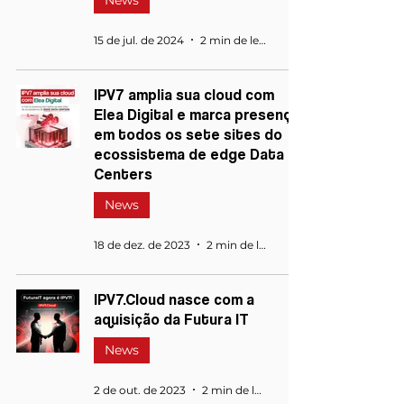
News
15 de jul. de 2024
2 min de leitura
IPV7 amplia sua cloud com
Elea Digital e marca presença
em todos os sete sites do
ecossistema de edge Data
Centers
News
18 de dez. de 2023
2 min de leitura
IPV7.Cloud nasce com a
aquisição da Futura IT
News
2 de out. de 2023
2 min de leitura