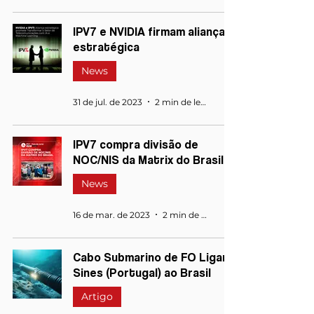
IPV7 e NVIDIA firmam aliança
estratégica
News
31 de jul. de 2023
2 min de leitura
IPV7 compra divisão de
NOC/NIS da Matrix do Brasil
News
16 de mar. de 2023
2 min de leitura
Cabo Submarino de FO Ligará
Sines (Portugal) ao Brasil
Artigo