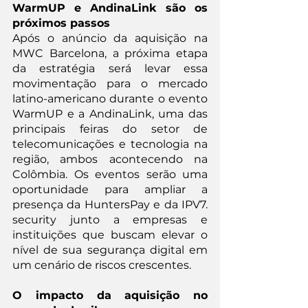
WarmUP e AndinaLink são os 
próximos passos
Após o anúncio da aquisição na 
MWC Barcelona, a próxima etapa 
da estratégia será levar essa 
movimentação para o mercado 
latino-americano durante o evento 
WarmUP e a AndinaLink, uma das 
principais feiras do setor de 
telecomunicações e tecnologia na 
região, ambos acontecendo na 
Colômbia. Os eventos serão uma 
oportunidade para ampliar a 
presença da HuntersPay e da IPV7. 
security junto a empresas e 
instituições que buscam elevar o 
nível de sua segurança digital em 
um cenário de riscos crescentes.
O impacto da aquisição no 