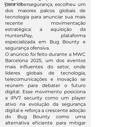
Parcerias
para cibersegurança, escolheu um 
dos maiores palcos globais de 
tecnologia para anunciar sua mais 
recente movimentação 
estratégica: a aquisição da 
HuntersPay, plataforma 
especializada em Bug Bounty e 
segurança ofensiva.
O anúncio foi feito durante a MWC 
Barcelona 2025, um dos eventos 
mais influentes do setor, onde 
líderes globais de tecnologia, 
telecomunicações e inovação se 
reúnem para debater o futuro 
digital. Esse movimento posiciona 
a IPV7. security como um player 
ativo na evolução da segurança 
digital e reforça a crescente adoção 
do Bug Bounty como uma 
alternativa eficiente para mitigar 