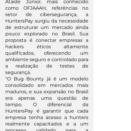
Ataíde Júnior, mais conhecido 
como OFJAAAH, referências no 
setor de cibersegurança, a 
HuntersPay surgiu da necessidade 
de estruturar um mercado ainda 
pouco explorado no Brasil. Sua 
proposta é conectar empresas a 
hackers éticos altamente 
qualificados, oferecendo um 
ambiente seguro e controlado para 
a realização de testes de 
segurança.
"O Bug Bounty já é um modelo 
consolidado em mercados mais 
maduros, e sua expansão no Brasil 
era apenas uma questão de 
tempo. O diferencial da 
HuntersPay é garantir que cada 
empresa tenha acesso a hunters 
realmente capacitados e a um 
processo validado para a 