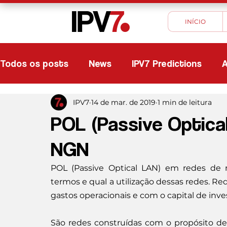
INÍCIO
Todos os posts
News
IPV7 Predictions
A
IPV7
14 de mar. de 2019
1 min de leitura
POL (Passive Optica
NGN
POL (Passive Optical LAN) em redes de n
termos e qual a utilização dessas redes. R
gastos operacionais e com o capital de inv
São redes construídas com o propósito d