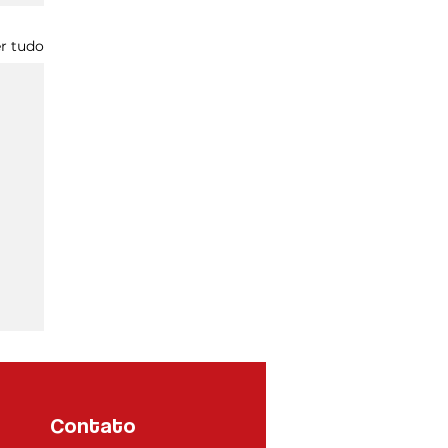
r tudo
Contato