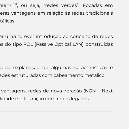
een-IT”, ou seja, “redes verdes”. Focadas em 
ras vantagens em relação às redes tradicionais 
álicas.
r uma “breve” introdução ao conceito de redes 
 do tipo POL (Passive Optical LAN), construídas 
ida explanação de algumas características e 
 redes estruturadas com cabeamento metálico.
 vantagens, redes de nova geração (NGN – Next 
lidade e integração com redes legadas.