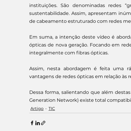
instituições. São denominadas redes “gr
sustentabilidade. Assim, apresentam inúme
de cabeamento estruturado com redes met
Em suma, a intenção deste vídeo é aborda
ópticas de nova geração. Focando em redes
integralmente com fibras ópticas.
Assim, nesta abordagem é feita uma ráp
vantagens de redes ópticas em relação às
Dessa forma, salientando que além destas
Generation Network) existe total compatibi
Artigo
TIC