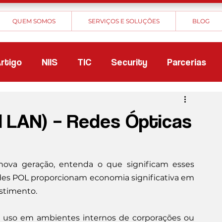
QUEM SOMOS
SERVIÇOS E SOLUÇÕES
BLOG
rtigo
NIIS
TIC
Security
Parcerias
l LAN) – Redes Ópticas
ova geração, entenda o que significam esses 
edes POL proporcionam economia significativa em 
estimento.
e uso em ambientes internos de corporações ou 