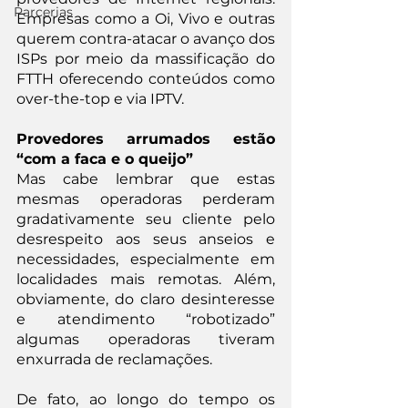
Parcerias
Empresas como a Oi, Vivo e outras 
querem contra-atacar o avanço dos 
ISPs por meio da massificação do 
FTTH oferecendo conteúdos como 
over-the-top e via IPTV.
Provedores arrumados estão 
“com a faca e o queijo”
Mas cabe lembrar que estas 
mesmas operadoras perderam 
gradativamente seu cliente pelo 
desrespeito aos seus anseios e 
necessidades, especialmente em 
localidades mais remotas. Além, 
obviamente, do claro desinteresse 
e atendimento “robotizado” 
algumas operadoras tiveram 
enxurrada de reclamações.
De fato, ao longo do tempo os 