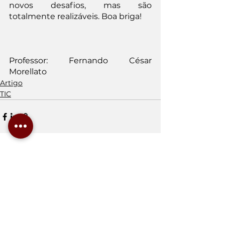
novos desafios, mas são 
totalmente realizáveis. Boa briga!
Professor: Fernando César 
Morellato
Artigo
TIC
Ver tudo
Posts Relacionados